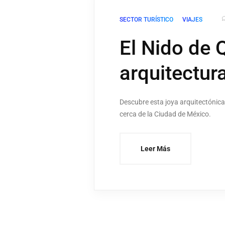
SECTOR TURÍSTICO
VIAJES
El Nido de Q
arquitectur
Descubre esta joya arquitectónica 
cerca de la Ciudad de México.
Leer Más