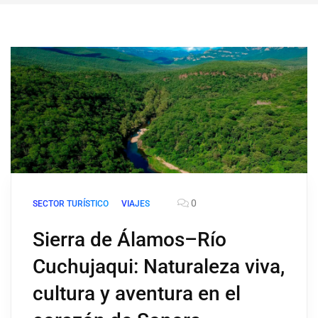
0
SECTOR TURÍSTICO
VIAJES
Sierra de Álamos–Río
Cuchujaqui: Naturaleza viva,
cultura y aventura en el