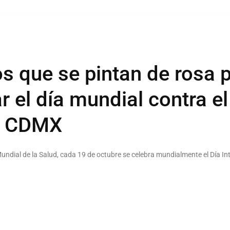
 que se pintan de rosa 
el día mundial contra el
a CDMX
Mundial de la Salud, cada 19 de octubre se celebra mundialmente el Día In