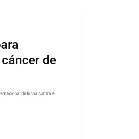
para
 cáncer de
ternacional de lucha contra el