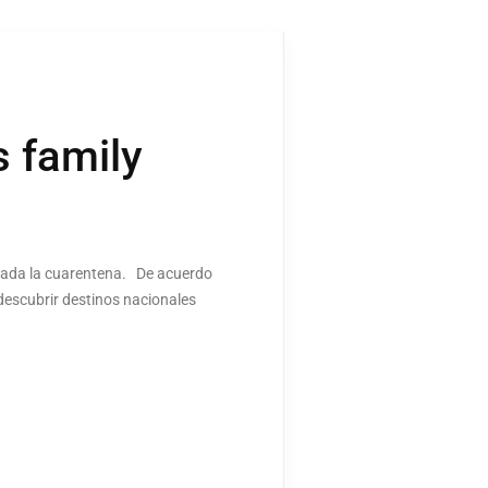
s family
nada la cuarentena. De acuerdo
descubrir destinos nacionales