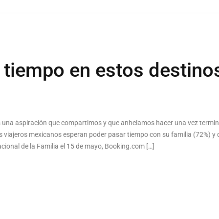
 tiempo en estos destino
es una aspiración que compartimos y que anhelamos hacer una vez termi
 viajeros mexicanos esperan poder pasar tiempo con su familia (72%) y 
acional de la Familia el 15 de mayo, Booking.com […]