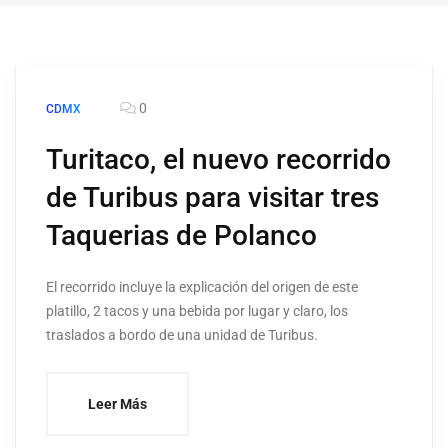
0
CDMX
Turitaco, el nuevo recorrido
de Turibus para visitar tres
Taquerias de Polanco
El recorrido incluye la explicación del origen de este
platillo, 2 tacos y una bebida por lugar y claro, los
traslados a bordo de una unidad de Turibus.
Leer Más