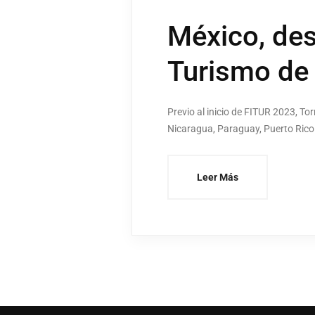
México, des
Turismo de 
Previo al inicio de FITUR 2023, 
Nicaragua, Paraguay, Puerto Rico 
Leer Más