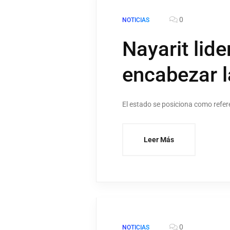
0
NOTICIAS
Nayarit lide
encabezar 
El estado se posiciona como refer
Leer Más
0
NOTICIAS