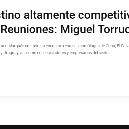
tino altamente competitiv
Reuniones: Miguel Torru
Torruco Marqués sostuvo un encuentro con sus homólogos de Cuba, El Sal
y Uruguay, así como con legisladores y empresarios del sector.