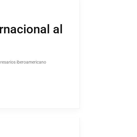
ernacional al
mpresarios iberoamericano