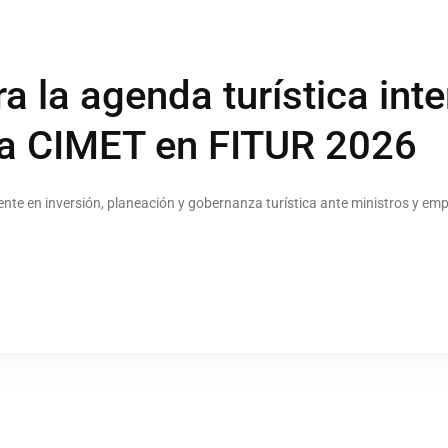
ra la agenda turística int
la CIMET en FITUR 2026
ente en inversión, planeación y gobernanza turística ante ministros y e