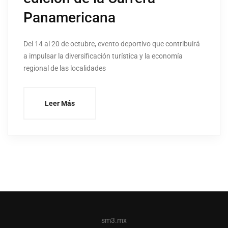
Panamericana
Del 14 al 20 de octubre, evento deportivo que contribuirá
a impulsar la diversificación turística y la economía
regional de las localidades
Leer Más
sm3.mx