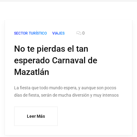
0
SECTOR TURÍSTICO
VIAJES
No te pierdas el tan
esperado Carnaval de
Mazatlán
La fiesta que todo mundo espera, y aunque son pocos
días de fiesta, serán de mucha diversión y muy intensos
Leer Más