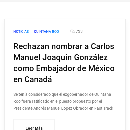
733
NOTICIAS
QUINTANA ROO
Rechazan nombrar a Carlos
Manuel Joaquín González
como Embajador de México
en Canadá
Se tenía considerado que el exgobernador de Quintana
Roo fuera ratificado en el puesto propuesto por el
Presidente Andrés Manuel López Obrador en Fast Track
Leer Más