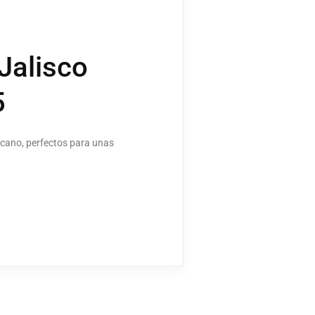
Jalisco
5
icano, perfectos para unas