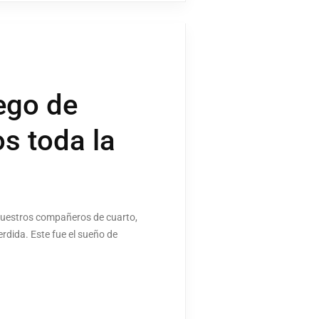
ego de
s toda la
nuestros compañeros de cuarto,
rdida. Este fue el sueño de