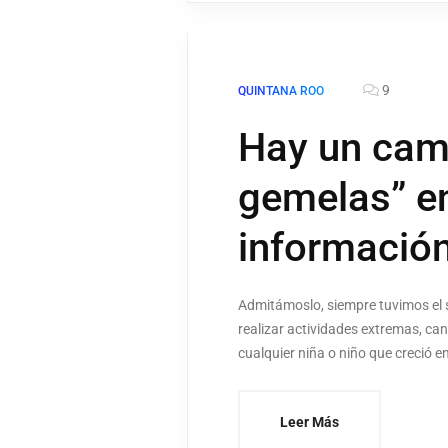
9
QUINTANA ROO
Hay un cam
gemelas” en
informació
Admitámoslo, siempre tuvimos el 
realizar actividades extremas, ca
cualquier niña o niño que creció en
Leer Más