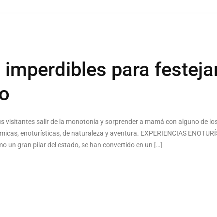
 imperdibles para festej
ro
s visitantes salir de la monotonía y sorprender a mamá con alguno de los
nómicas, enoturísticas, de naturaleza y aventura. EXPERIENCIAS ENOTUR
 un gran pilar del estado, se han convertido en un […]