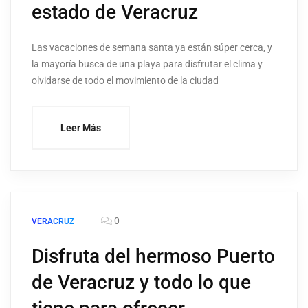
estado de Veracruz
Las vacaciones de semana santa ya están súper cerca, y
la mayoría busca de una playa para disfrutar el clima y
olvidarse de todo el movimiento de la ciudad
Leer Más
0
VERACRUZ
Disfruta del hermoso Puerto
de Veracruz y todo lo que