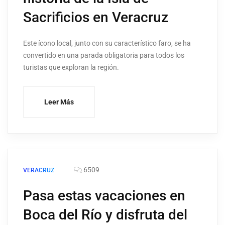
Sacrificios en Veracruz
Este ícono local, junto con su característico faro, se ha
convertido en una parada obligatoria para todos los
turistas que exploran la región.
Leer Más
6509
VERACRUZ
Pasa estas vacaciones en
Boca del Río y disfruta del