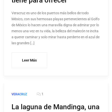
tiene para ofrecer
Veracruz es uno de los puertos más bellos de todo
México, con sus hermosas playas pertenecientes al Golfo
de México lo hacen una maravilla digna de admirar por lo
menos una vez en tu vida, la belleza del malecón te incita
a querer caminar y solo mirar hasta perderte en el azul de
las grandes […]
Leer Más
1
VERACRUZ
La laguna de Mandinga, una