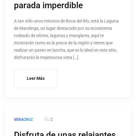
parada imperdible
A tan sólo unos minutos de Boca del Río, está la Laguna
de Mandinga, un lugar destacado por su ecosistema
rodeado de islotes, lagunas y manglares, aquí te
mostrarán como es la pesca de la región y tienes que
realizar un paseo en lancha, que es lo ideal en este sitio,
disfrutarás la majestuosa vista […]
Leer Más
2
VERACRUZ
Disfruta de unas relajantes