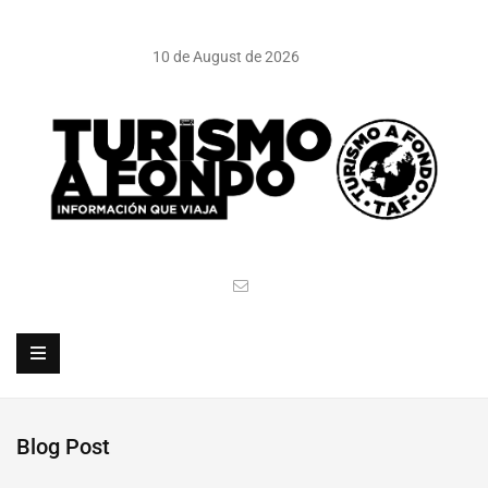
10 de August de 2026
Blog Post