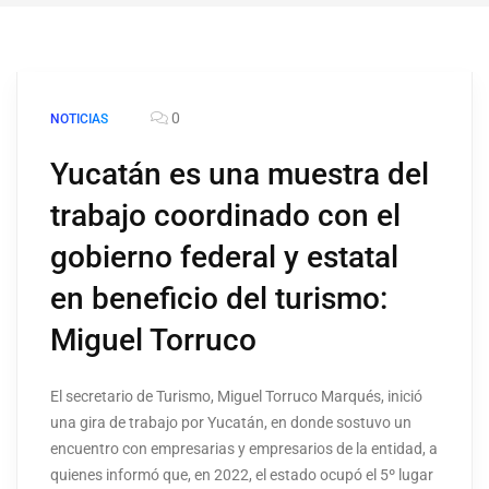
0
NOTICIAS
Yucatán es una muestra del
trabajo coordinado con el
gobierno federal y estatal
en beneficio del turismo:
Miguel Torruco
El secretario de Turismo, Miguel Torruco Marqués, inició
una gira de trabajo por Yucatán, en donde sostuvo un
encuentro con empresarias y empresarios de la entidad, a
quienes informó que, en 2022, el estado ocupó el 5º lugar