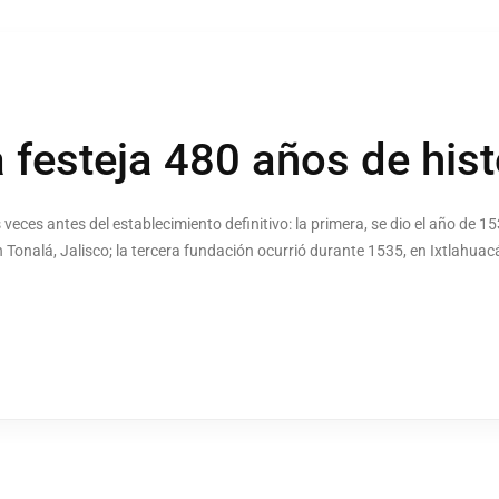
 festeja 480 años de hist
s veces antes del establecimiento definitivo: la primera, se dio el año de 
Tonalá, Jalisco; la tercera fundación ocurrió durante 1535, en Ixtlahuac