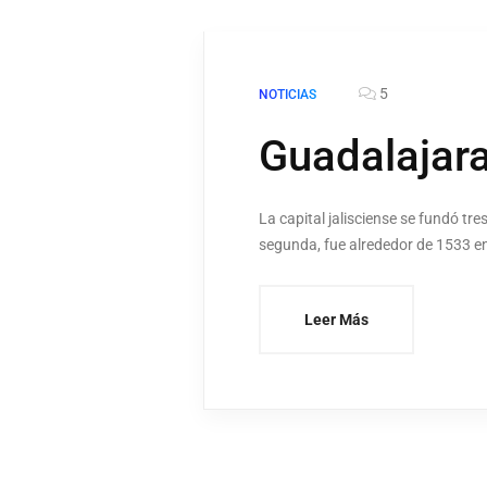
5
NOTICIAS
Guadalajara
La capital jalisciense se fundó tre
segunda, fue alrededor de 1533 en 
Leer Más