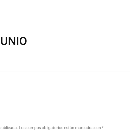
JUNIO
 publicada.
Los campos obligatorios están marcados con
*