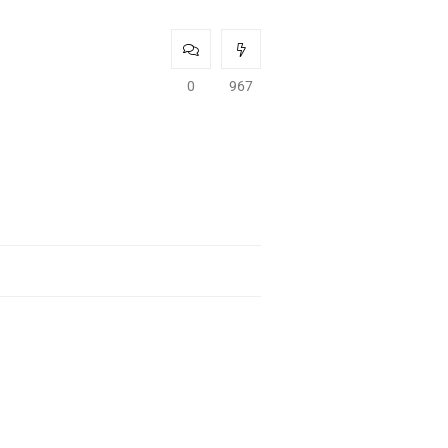
0
967