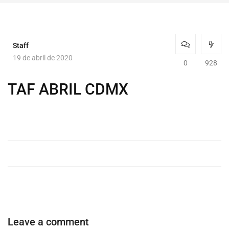
Staff
19 de abril de 2020
0
928
TAF ABRIL CDMX
Leave a comment