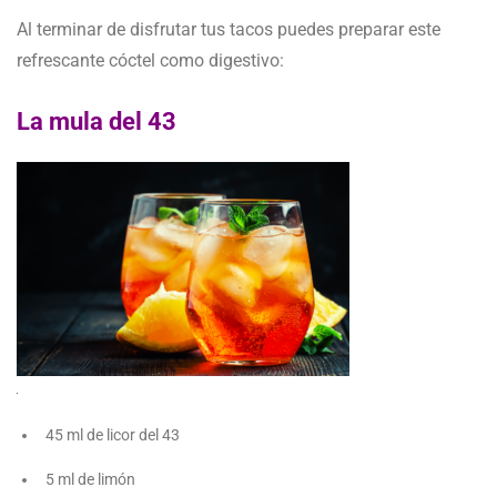
Al terminar de disfrutar tus tacos puedes preparar este
refrescante cóctel como digestivo:
La mula del 43
45 ml de licor del 43
5 ml de limón