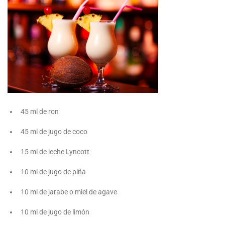
45 ml de ron
45 ml de jugo de coco
15 ml de leche Lyncott
10 ml de jugo de piña
10 ml de jarabe o miel de agave
10 ml de jugo de limón