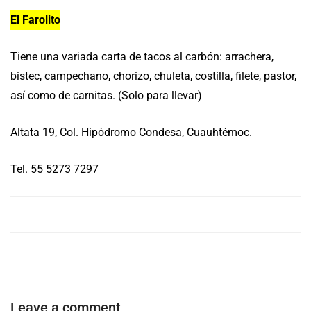
El Farolito
Tiene una variada carta de tacos al carbón: arrachera,
bistec, campechano, chorizo, chuleta, costilla, filete, pastor,
así como de carnitas. (Solo para llevar)
Altata 19, Col. Hipódromo Condesa, Cuauhtémoc.
Tel. 55 5273 7297
Leave a comment