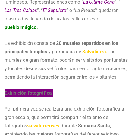
luminosos. Representaciones como “
La Última Cena
”, “
Las Tres Caídas
”, “
El Sepulcro
” o “
La Piedad
” quedarán
plasmadas llenando de luz las calles de este
pueblo mágico.
La exhibición consta de
20 murales repartidos en los
principales templos
y parroquias de
Salvatierra.
Los
murales de gran formato, podrán ser visitados por turistas
y locales desde sus vehículos para evitar aglomeraciones,
permitiendo la interacción segura entre los visitantes.
Exhibición fotográfica
Por primera vez se realizará una exhibición fotográfica a
gran escala, que permitirá compartir el talento de
fotógrafos
salvaterrenses
durante
Semana Santa,
exhibiendo las mejores fotografías del fervor religioso