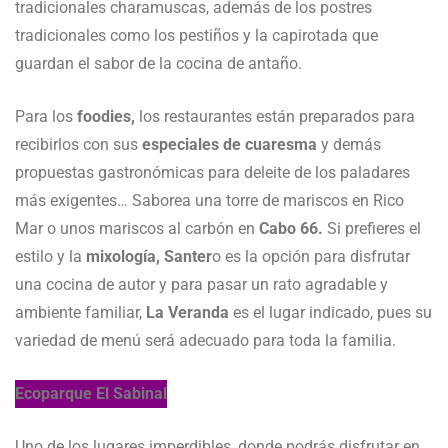
tradicionales charamuscas, además de los postres
tradicionales como los pestiños y la capirotada que
guardan el sabor de la cocina de antaño.
Para los
foodies,
los restaurantes están preparados para
recibirlos con sus
especiales de cuaresma
y demás
propuestas gastronómicas para deleite de los paladares
más exigentes… Saborea una torre de mariscos en Rico
Mar o unos mariscos al carbón en
Cabo 66.
Si prefieres el
estilo y la
mixología, Santer
o es la opción para disfrutar
una cocina de autor y para pasar un rato agradable y
ambiente familiar,
La Veranda
es el lugar indicado, pues su
variedad de menú será adecuado para toda la familia.
Ecoparque El Sabinal
Uno de los lugares imperdibles, donde podrás disfrutar en