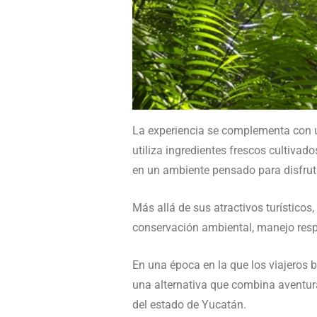
La experiencia se complementa con u
utiliza ingredientes frescos cultivado
en un ambiente pensado para disfruta
Más allá de sus atractivos turístico
conservación ambiental, manejo respo
En una época en la que los viajeros 
una alternativa que combina aventura
del estado de Yucatán.