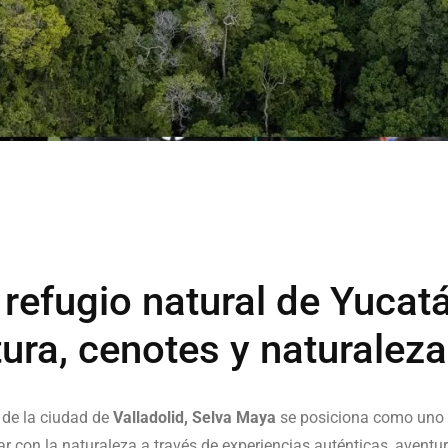
 refugio natural de Yucat
ra, cenotes y naturaleza
 de la ciudad de
Valladolid, Selva Maya
se posiciona como uno d
r con la naturaleza a través de experiencias auténticas, aventura