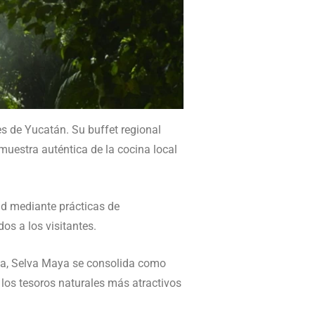
s de Yucatán. Su buffet regional
 muestra auténtica de la cocina local
ad mediante prácticas de
s a los visitantes.
eza, Selva Maya se consolida como
 los tesoros naturales más atractivos