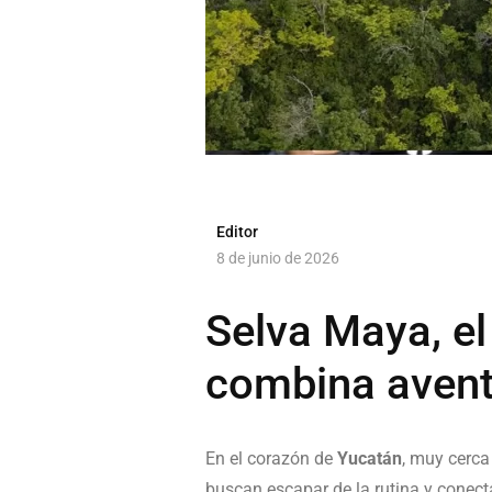
Editor
8 de junio de 2026
Selva Maya, el
combina aventu
En el corazón de
Yucatán
, muy cerca
buscan escapar de la rutina y conecta