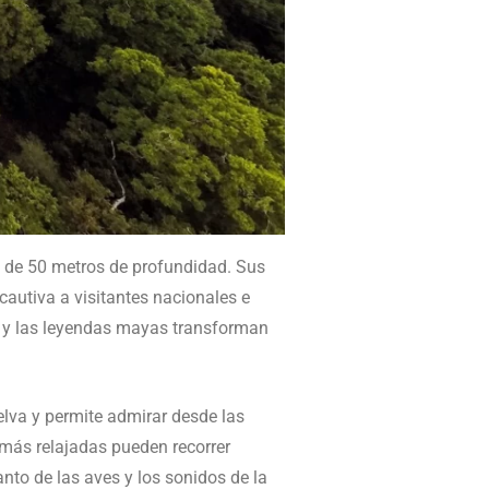
 de 50 metros de profundidad. Sus
cautiva a visitantes nacionales e
na y las leyendas mayas transforman
selva y permite admirar desde las
s más relajadas pueden recorrer
anto de las aves y los sonidos de la