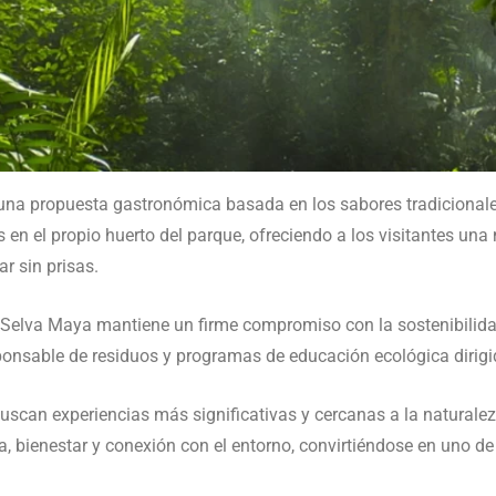
na propuesta gastronómica basada en los sabores tradicionale
s en el propio huerto del parque, ofreciendo a los visitantes una
r sin prisas.
s, Selva Maya mantiene un firme compromiso con la sostenibilid
nsable de residuos y programas de educación ecológica dirigido
buscan experiencias más significativas y cercanas a la natural
, bienestar y conexión con el entorno, convirtiéndose en uno de