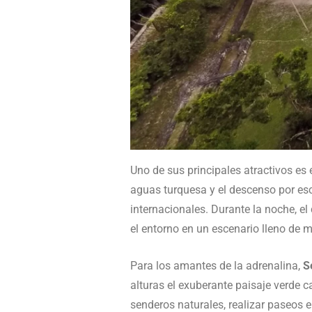
Uno de sus principales atractivos es 
aguas turquesa y el descenso por esca
internacionales. Durante la noche, e
el entorno en un escenario lleno de m
Para los amantes de la adrenalina,
S
alturas el exuberante paisaje verde c
senderos naturales, realizar paseos e