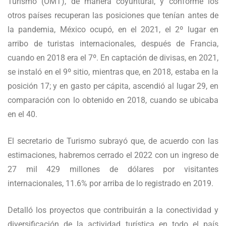
Turismo (OMT), de manera coyuntural, y conforme los
otros países recuperan las posiciones que tenían antes de
la pandemia, México ocupó, en el 2021, el 2º lugar en
arribo de turistas internacionales, después de Francia,
cuando en 2018 era el 7º. En captación de divisas, en 2021,
se instaló en el 9º sitio, mientras que, en 2018, estaba en la
posición 17; y en gasto per cápita, ascendió al lugar 29, en
comparación con lo obtenido en 2018, cuando se ubicaba
en el 40.
El secretario de Turismo subrayó que, de acuerdo con las
estimaciones, habremos cerrado el 2022 con un ingreso de
27 mil 429 millones de dólares por visitantes
internacionales, 11.6% por arriba de lo registrado en 2019.
Detalló los proyectos que contribuirán a la conectividad y
diversificación de la actividad turística en todo el país