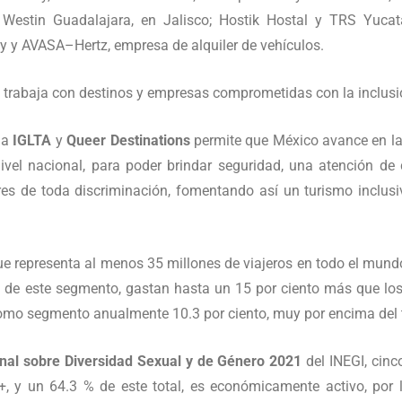
 Westin Guadalajara, en Jalisco; Hostik Hostal y TRS Yuca
y y AVASA–Hertz, empresa de alquiler de vehículos.
 trabaja con destinos y empresas comprometidas con la inclusió
la
IGLTA
y
Queer Destinations
permite que México avance en la
ivel nacional, para poder brindar seguridad, una atención de 
 de toda discriminación, fomentando así un turismo inclusivo
 representa al menos 35 millones de viajeros en todo el mund
de este segmento, gastan hasta un 15 por ciento más que los t
como segmento anualmente 10.3 por ciento, muy por encima del 
nal sobre Diversidad Sexual y de Género 2021
del INEGI, cinc
 y un 64.3 % de este total, es económicamente activo, por lo