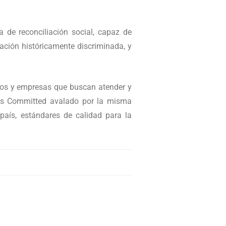
 de reconciliación social, capaz de
lación históricamente discriminada, y
nos y empresas que buscan atender y
ions Committed avalado por la misma
 país, estándares de calidad para la