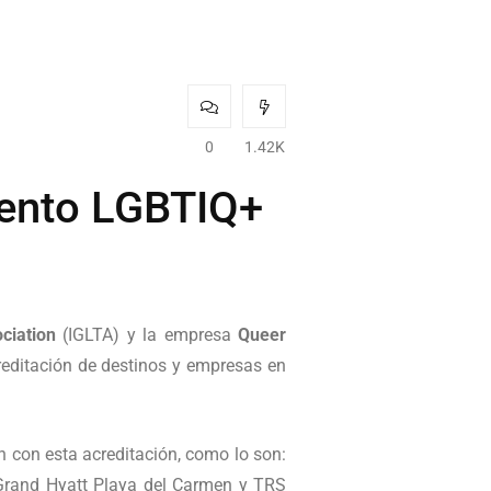
0
1.42K
mento LGBTIQ+
ciation
(IGLTA) y la empresa
Queer
reditación de destinos y empresas en
an con esta acreditación, como lo son:
Grand Hyatt Playa del Carmen y TRS