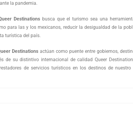
a ante la pandemia.
Queer Destinations
busca que el turismo sea una herramienta
smo para las y los mexicanos, reducir la desigualdad de la pob
ta turística del país.
ueer Destinations
actúan como puente entre gobiernos, desti
avés de su distintivo internacional de calidad Queer Destinat
estadores de servicios turísticos en los destinos de nuestro