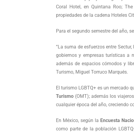
Coral Hotel, en Quintana Roo; The
propiedades de la cadena Hoteles Cit
Para el segundo semestre del año, se
“La suma de esfuerzos entre Sectur, 
gobiernos y empresas turísticas a n
además de espacios cómodos y libres
Turismo, Miguel Torruco Marqués.
El turismo LGBTQ+ es un mercado que
Turismo
(OMT); además los viajeros 
cualquier época del año, creciendo 
En México, según la
Encuesta Nacio
como parte de la población LGBTQ+,