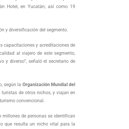
tán Hotel, en Yucatán; así como 19
n y diversificación del segmento.
s capacitaciones y acreditaciones de
calidad al viajero de este segmento,
 y diverso”, señaló el secretario de
o, según la
Organización Mundial del
uristas de otros nichos, y viajan en
turismo convencional.
o millones de personas se identifican
 que resulta un nicho vital para la