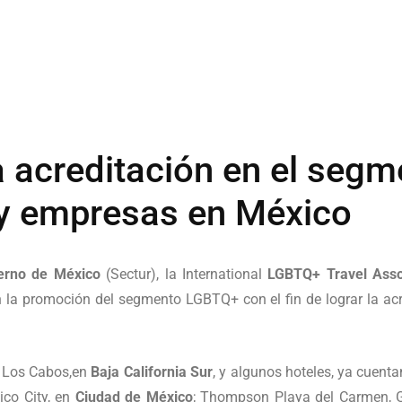
a acreditación en el seg
 y empresas en México
erno de México
(Sectur), la International
LGBTQ+ Travel Asso
n la promoción del segmento LGBTQ+ con el fin de lograr la ac
, Los Cabos,en
Baja California Sur
, y algunos hoteles, ya cuent
co City, en
Ciudad de México
; Thompson Playa del Carmen, 