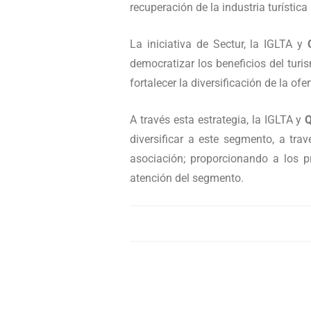
recuperación de la industria turístic
La iniciativa de Sectur, la IGLTA y
democratizar los beneficios del turi
fortalecer la diversificación de la ofer
A través esta estrategia, la IGLTA y
Q
diversificar a este segmento, a tr
asociación; proporcionando a los pr
atención del segmento.