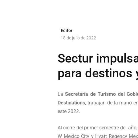
Editor
18 de julio de 2022
Sectur impuls
para destinos
La
Secretaría de Turismo del Gobi
Destinations
, trabajan de la mano e
este 2022.
Al cierre del primer semestre del año
W Mexico City y Hyatt Regency Mexi