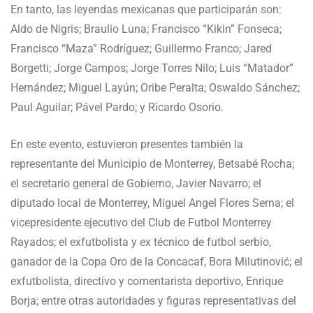
En tanto, las leyendas mexicanas que participarán son:
Aldo de Nigris; Braulio Luna; Francisco “Kikin” Fonseca;
Francisco “Maza” Rodríguez; Guillermo Franco; Jared
Borgetti; Jorge Campos; Jorge Torres Nilo; Luis “Matador”
Hernández; Miguel Layún; Oribe Peralta; Oswaldo Sánchez;
Paul Aguilar; Pável Pardo; y Ricardo Osorio.
En este evento, estuvieron presentes también la
representante del Municipio de Monterrey, Betsabé Rocha;
el secretario general de Gobierno, Javier Navarro; el
diputado local de Monterrey, Miguel Angel Flores Serna; el
vicepresidente ejecutivo del Club de Futbol Monterrey
Rayados; el exfutbolista y ex técnico de futbol serbio,
ganador de la Copa Oro de la Concacaf, Bora Milutinović; el
exfutbolista, directivo y comentarista deportivo, Enrique
Borja; entre otras autoridades y figuras representativas del