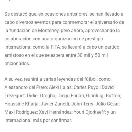
Se destacó que, en ocasiones anteriores, se han llevado a
cabo diversos eventos para conmemorar el aniversario de
la fundación de Monterrey, pero ahora, aprovechando la
colaboración con una organización de prestigio
internacional como la FIFA, se llevará a cabo un partido
amistoso en el que se espera entre 30 mil y 50 mil
aficionados.
A su vez, reunirá a varias leyendas del fútbol, como:
Alessandro del Piero; Alexi Lalas; Carles Puyol; David
Trezeguet; Didier Drogba; Diego Forlán; Gianluigi Buffon;
Houssine Kharja; Javier Zanetti; John Terry; Júlio César;
Maxi Rodríguez; Xavi Hernández; Youri Djorkaeff; y un
internacional más por confirmar.