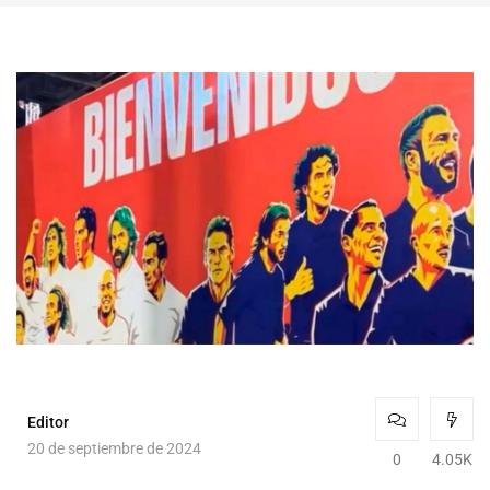
Editor
20 de septiembre de 2024
0
4.05K