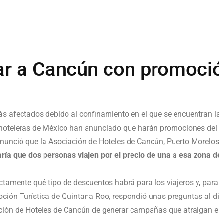
jar a Cancún con promoci
más afectados debido al
confinamiento en el que se encuentran l
 hoteleras de México han anunciado que harán promociones del 
e anunció que la Asociación de Hoteles de Cancún, Puerto Morelos
ría que dos personas viajen por el precio de una a esa zona 
tamente qué tipo de descuentos habrá para los viajeros y, para 
oción Turística de Quintana Roo, respondió unas preguntas al dia
ación de Hoteles de Cancún de generar campañas que atraigan e