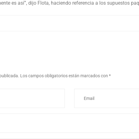
ente es así”, dijo Flota, haciendo referencia a los supuestos p
 publicada.
Los campos obligatorios están marcados con
*