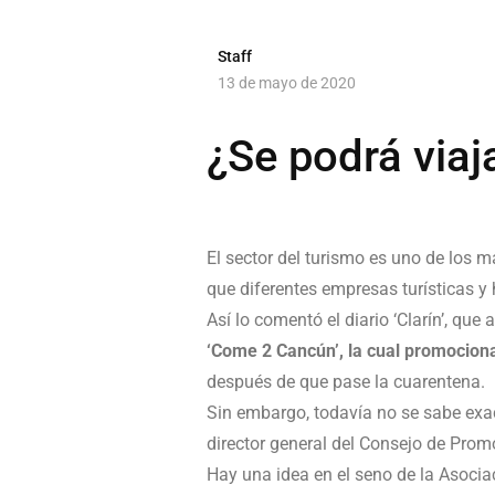
Staff
13 de mayo de 2020
¿Se podrá via
El sector del turismo es uno de los 
que diferentes empresas turísticas y
Así lo comentó el diario ‘Clarín’, qu
‘Come 2 Cancún’, la cual promociona
después de que pase la cuarentena.
Sin embargo, todavía no se sabe exac
director general del Consejo de Prom
Hay una idea en el seno de la Asoci