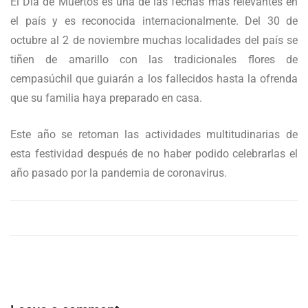
El Día de Muertos es una de las fechas más relevantes en
el país y es reconocida internacionalmente. Del 30 de
octubre al 2 de noviembre muchas localidades del país se
tiñen de amarillo con las tradicionales flores de
cempasúchil que guiarán a los fallecidos hasta la ofrenda
que su familia haya preparado en casa.
Este año se retoman las actividades multitudinarias de
esta festividad después de no haber podido celebrarlas el
año pasado por la pandemia de coronavirus.