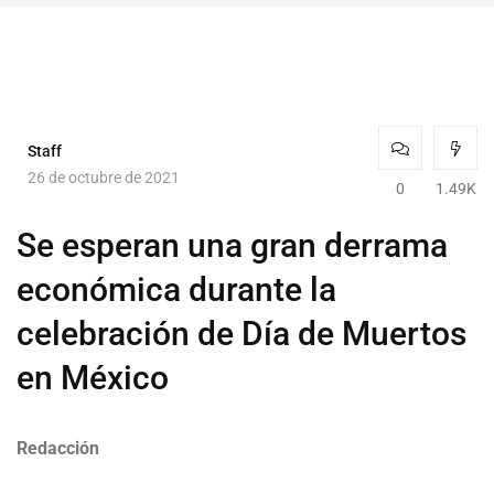
Staff
26 de octubre de 2021
0
1.49K
Se esperan una gran derrama
económica durante la
celebración de Día de Muertos
en México
Redacción