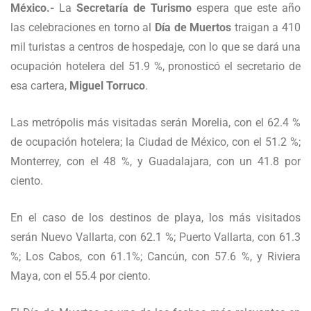
México.-
La
Secretaría de Turismo
espera que este año
las celebraciones en torno al
Día de Muertos
traigan a 410
mil turistas a centros de hospedaje, con lo que se dará una
ocupación hotelera del 51.9 %, pronosticó el secretario de
esa cartera,
Miguel Torruco
.
Las metrópolis más visitadas serán Morelia, con el 62.4 %
de ocupación hotelera; la Ciudad de México, con el 51.2 %;
Monterrey, con el 48 %, y Guadalajara, con un 41.8 por
ciento.
En el caso de los destinos de playa, los más visitados
serán Nuevo Vallarta, con 62.1 %; Puerto Vallarta, con 61.3
%; Los Cabos, con 61.1%; Cancún, con 57.6 %, y Riviera
Maya, con el 55.4 por ciento.