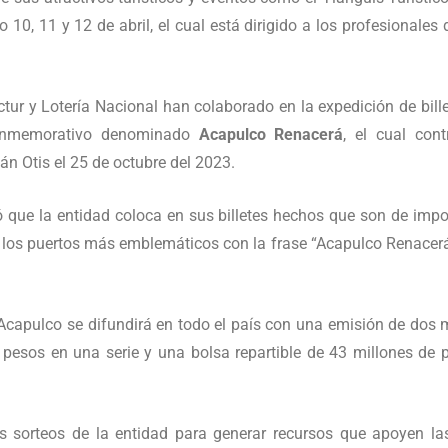
o 10, 11 y 12 de abril, el cual está dirigido a los profesionales 
ur y Lotería Nacional han colaborado en la expedición de billet
conmemorativo denominado
Acapulco Renacerá
, el cual cont
án Otis el 25 de octubre del 2023.
yó que la entidad coloca en sus billetes hechos que son de imp
los puertos más emblemáticos con la frase “Acapulco Renacerá”
Acapulco se difundirá en todo el país con una emisión de dos 
esos en una serie y una bolsa repartible de 43 millones de p
 los sorteos de la entidad para generar recursos que apoyen l