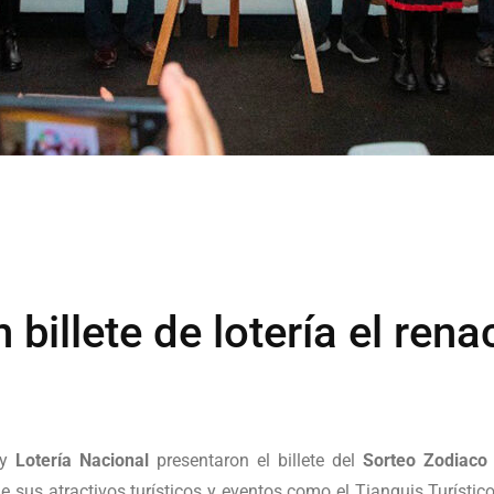
 billete de lotería el ren
 y
Lotería Nacional
presentaron el billete del
Sorteo Zodiaco
e sus atractivos turísticos y eventos como el Tianguis Turístic