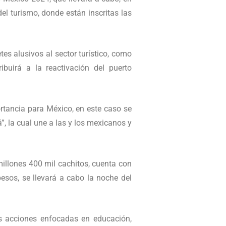
del turismo, donde están inscritas las
es alusivos al sector turístico, como
ribuirá a la reactivación del puerto
ortancia para México, en este caso se
, la cual une a las y los mexicanos y
millones 400 mil cachitos, cuenta con
esos, se llevará a cabo la noche del
as acciones enfocadas en educación,