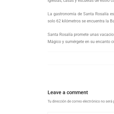
Iglesias, casas y escuelas de estilo
La gastronomía de Santa Rosalía es 
solo 62 kilómetros se encuentra la B
Santa Rosalía promete unas vacacione
Mágico y sumérgete en su encanto cul
Leave a comment
Tu dirección de correo electrónico no será