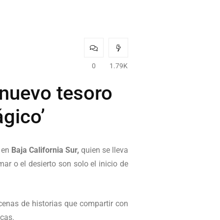
0
1.79K
l nuevo tesoro
gico’
, en
Baja California Sur,
quien se lleva
ar o el desierto son solo el inicio de
cenas de historias que compartir con
icas.