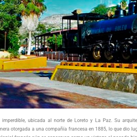
a imperdible, ubicada al norte de Loreto y La Paz. Su arquite
nera otorgada a una compañía francesa en 1885, lo que dio lug