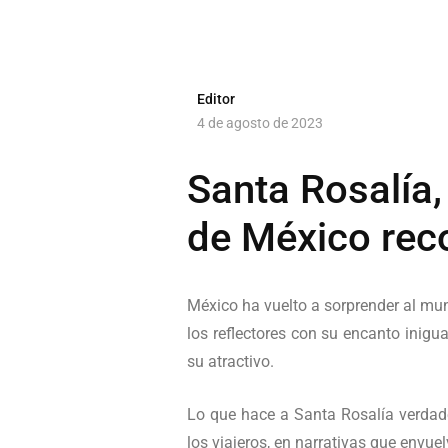
Editor
4 de agosto de 2023
Santa Rosalía, 
de México rec
México ha vuelto a sorprender al mu
los reflectores con su encanto inigua
su atractivo.
Lo que hace a Santa Rosalía verdade
los viajeros, en narrativas que envuel