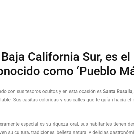
Baja California Sur, es e
onocido como ‘Pueblo Má
ndo con sus tesoros ocultos y en esta ocasión es
Santa Rosalía
lable. Sus casitas coloridas y sus calles que te guían hacia el m
ramente especial es su riqueza oral, sus habitantes tienen de
ven su cultura, tradiciones, belleza natural y delicias gastronóm