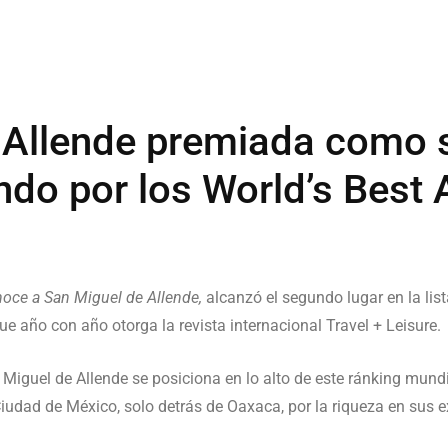
 Allende premiada como 
ndo por los World’s Best
noce a San Miguel de Allende,
alcanzó el segundo lugar en la li
e año con año otorga la revista internacional Travel + Leisure.
 Miguel de Allende se posiciona en lo alto de este ránking mund
dad de México, solo detrás de Oaxaca, por la riqueza en sus ex