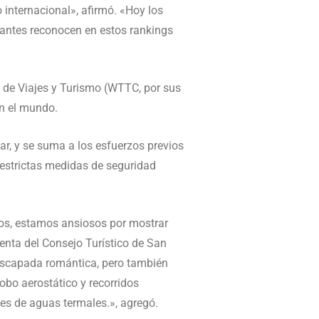
internacional», afirmó. «Hoy los
itantes reconocen en estos rankings
l de Viajes y Turismo (WTTC, por sus
en el mundo.
ar, y se suma a los esfuerzos previos
s estrictas medidas de seguridad
os, estamos ansiosos por mostrar
enta del Consejo Turístico de San
a escapada romántica, pero también
lobo aerostático y recorridos
es de aguas termales.», agregó.