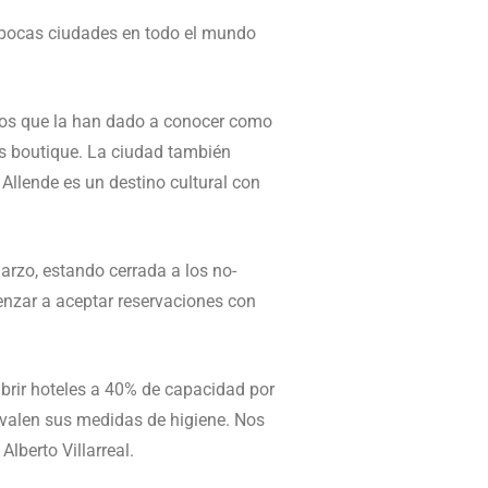
 pocas ciudades en todo el mundo
tivos que la han dado a conocer como
es boutique. La ciudad también
Allende es un destino cultural con
rzo, estando cerrada a los no-
enzar a aceptar reservaciones con
brir hoteles a 40% de capacidad por
avalen sus medidas de higiene. Nos
lberto Villarreal.