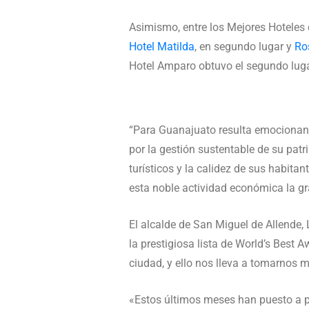
Asimismo, entre los Mejores Hoteles 
Hotel Matilda
, en segundo lugar y
Ro
Hotel Amparo obtuvo el segundo luga
“Para Guanajuato resulta emocionante 
por la gestión sustentable de su patr
turísticos y la calidez de sus habit
esta noble actividad económica la g
El alcalde de San Miguel de Allende, 
la prestigiosa lista de World’s Best
ciudad, y ello nos lleva a tomarnos 
«Estos últimos meses han puesto a pr