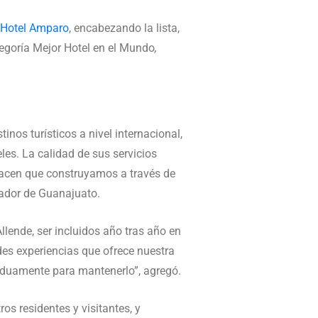
Hotel Amparo
, encabezando la lista,
tegoría Mejor Hotel en el Mundo
,
nos turísticos a nivel internacional,
les. La calidad de sus servicios
 hacen que construyamos a través de
nador de Guanajuato.
llende, ser incluidos año tras año en
des experiencias que ofrece nuestra
 arduamente para mantenerlo”, agregó.
s residentes y visitantes, y