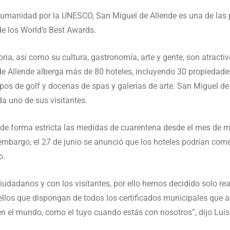
Humanidad por la UNESCO, San Miguel de Allende es una de las
 de los World’s Best Awards.
oria, así como su cultura, gastronomía, arte y gente, son atrac
de Allende alberga más de 80 hoteles, incluyendo 30 propiedad
pos de golf y docenas de spas y galerías de arte. San Miguel de 
a uno de sus visitantes.
de forma estricta las medidas de cuarentena desde el mes de ma
embargo, el 27 de junio se anunció que los hoteles podrían com
o.
dadanos y con los visitantes, por ello hemos decidido solo rea
ellos que dispongan de todos los certificados municipales que 
 el mundo, como el tuyo cuando estás con nosotros”, dijo Luis A