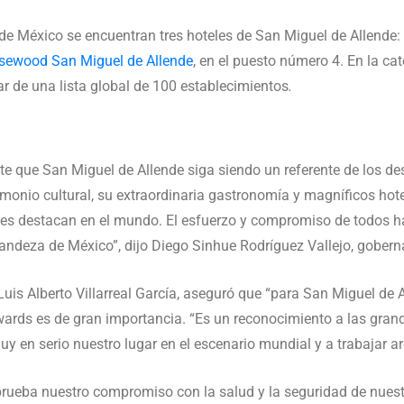
de México se encuentran tres hoteles de San Miguel de Allende:
sewood San Miguel de Allende
, en el puesto número 4. En la ca
r de una lista global de 100 establecimientos
.
que San Miguel de Allende siga siendo un referente de los desti
imonio cultural, su extraordinaria gastronomía y magníficos hote
antes destacan en el mundo. El esfuerzo y compromiso de todos
randeza de México”, dijo Diego Sinhue Rodríguez Vallejo, gober
Luis Alberto Villarreal García, aseguró que “para San Miguel de A
 Awards es de gran importancia. “Es un reconocimiento a las gran
muy en serio nuestro lugar en el escenario mundial y a trabajar
ueba nuestro compromiso con la salud y la seguridad de nuestro