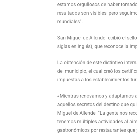
estamos orgullosos de haber tomado u
resultados son visibles, pero seguimo
mundiales”.
San Miguel de Allende recibió el sel
siglas en inglés), que reconoce la i
La obtención de este distintivo inte
del municipio, el cual creó los certi
impuestas a los establecimientos tur
«Mientras renovamos y adaptamos a S
aquellos secretos del destino que qu
Miguel de Allende. “La gente nos rec
tenemos múltiples actividades al aire
gastronómicos por restaurantes que y