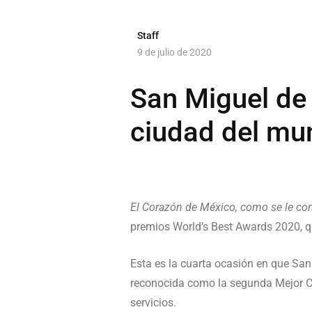
Staff
9 de julio de 2020
San Miguel de
ciudad del mu
El Corazón de México, como se le co
premios World’s Best Awards 2020, qu
Esta es la cuarta ocasión en que San
reconocida como la segunda Mejor Ciu
servicios.