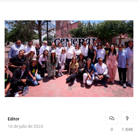
Editor
16 de julio de 2024
0
1.84K