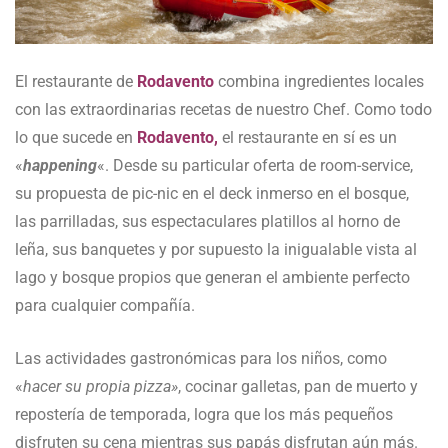
El restaurante de
Rodavento
combina ingredientes locales
con las extraordinarias recetas de nuestro Chef. Como todo
lo que sucede en
Rodavento,
el restaurante en sí es un
«
happening
«. Desde su particular oferta de room-service,
su propuesta de pic-nic en el deck inmerso en el bosque,
las parrilladas, sus espectaculares platillos al horno de
leña, sus banquetes y por supuesto la inigualable vista al
lago y bosque propios que generan el ambiente perfecto
para cualquier compañía.
Las actividades gastronómicas para los niños, como
«
hacer su propia pizza»
, cocinar galletas, pan de muerto y
repostería de temporada, logra que los más pequeños
disfruten su cena mientras sus papás disfrutan aún más.