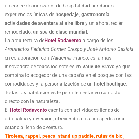
un concepto innovador de hospitalidad brindando
experiencias únicas de
hospedaje, gastronomía,
actividades de aventura al aire libr
e y un ahora, recién
remodelado,
un spa de clase mundial.
La arquitectura de
Hotel Rodavento
a cargo de los
Arquitectos Federico Gomez Crespo y José Antonio Gaxiola
en colaboración con
Waldemar Franco
, es la más
innovadora de todos los hoteles en
Valle de Bravo
ya que
combina lo acogedor de una cabaña en el bosque, con las
comodidades y la personalización de un
hotel boutique
.
Todas las habitaciones te permiten estar en contacto
directo con la naturaleza.
El
Hotel Rodavento
cuenta con actividades llenas de
adrenalina y diversión, ofreciendo a los huéspedes una
estancia llena de aventura.
Tirolesa, rappel, pesca, stand up paddle, rutas de bici,