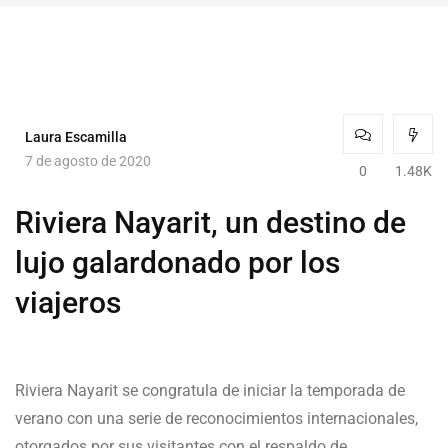
Laura Escamilla
7 de agosto de 2020
0
1.48K
Riviera Nayarit, un destino de
lujo galardonado por los
viajeros
Riviera Nayarit se congratula de iniciar la temporada de
verano con una serie de reconocimientos internacionales,
otorgados por sus visitantes con el respaldo de