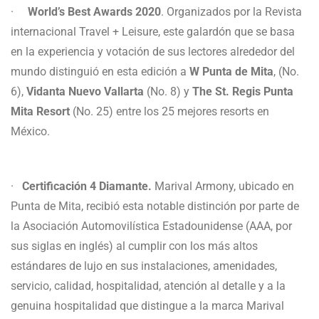
·
World’s Best Awards 2020
. Organizados por la Revista
internacional Travel + Leisure, este galardón que se basa
en la experiencia y votación de sus lectores alrededor del
mundo distinguió en esta edición a
W Punta de Mita
, (No.
6),
Vidanta Nuevo Vallarta
(No. 8) y
The St. Regis Punta
Mita Resort
(No. 25) entre los 25 mejores resorts en
México.
·
Certificación 4 Diamante.
Marival Armony, ubicado en
Punta de Mita, recibió esta notable distinción por parte de
la Asociación Automovilística Estadounidense (AAA, por
sus siglas en inglés) al cumplir con los más altos
estándares de lujo en sus instalaciones, amenidades,
servicio, calidad, hospitalidad, atención al detalle y a la
genuina hospitalidad que distingue a la marca Marival