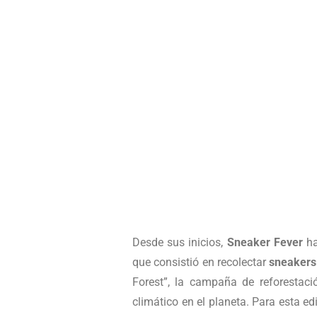
Desde sus inicios,
Sneaker Fever
ha
que consistió en recolectar
sneakers
Forest”, la campaña de reforestac
climático en el planeta. Para esta e