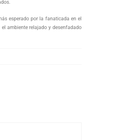
ados.
 más esperado por la fanaticada en el
on el ambiente relajado y desenfadado