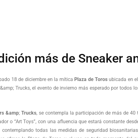
dición más de Sneaker a
ábado 18 de diciembre en la mítica
Plaza de Toros
ubicada en el
&amp; Trucks, el evento de invierno más esperado por todos lo
rs &amp
;
Trucks
, se contempla la participación de más de 40 
dor o “Art Toys”, con una afluencia que estará constante desd
n contemplando todas las medidas de seguridad biosanitaria