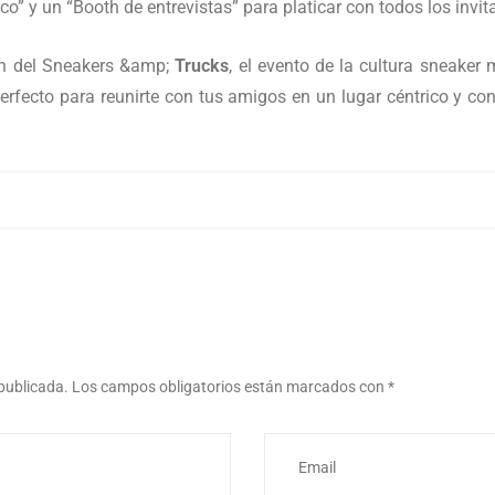
” y un “Booth de entrevistas” para platicar con todos los invit
ón del Sneakers &amp;
Trucks
, el evento de la cultura sneaker
 perfecto para reunirte con tus amigos en un lugar céntrico y c
 publicada.
Los campos obligatorios están marcados con
*