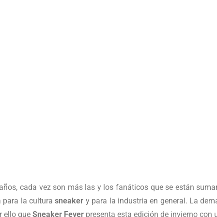
 años, cada vez son más las y los fanáticos que se están sum
 para la cultura
sneaker
y para la industria en general. La d
r ello que
Sneaker Fever
presenta esta edición de invierno con