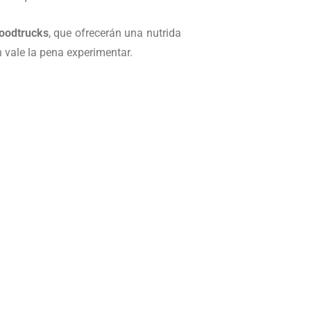
oodtrucks
, que ofrecerán una nutrida
 vale la pena experimentar.