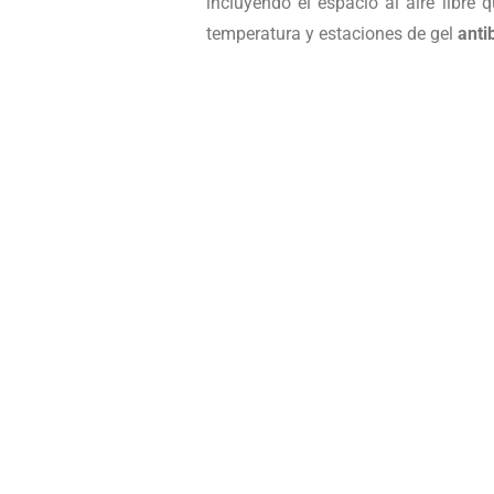
incluyendo el espacio al aire libre
temperatura y estaciones de gel
anti