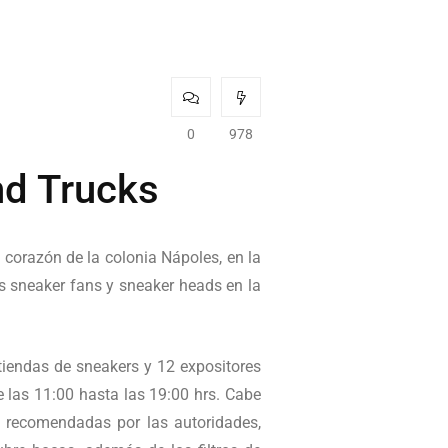
0
978
nd Trucks
 corazón de la colonia Nápoles, en la
s sneaker fans y sneaker heads en la
tiendas de sneakers y 12 expositores
e las 11:00 hasta las 19:00 hrs. Cabe
s recomendadas por las autoridades,