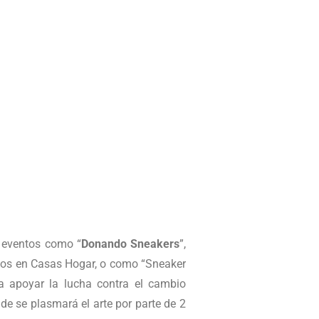
s eventos como “
Donando Sneakers
”,
sos en Casas Hogar, o como “Sneaker
a apoyar la lucha contra el cambio
de se plasmará el arte por parte de 2