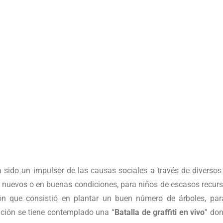
 sido un impulsor de las causas sociales a través de diverso
nuevos o en buenas condiciones, para niños de escasos recur
ión que consistió en plantar un buen número de árboles, par
dición se tiene contemplado una “
Batalla de graffiti
en vivo
” don