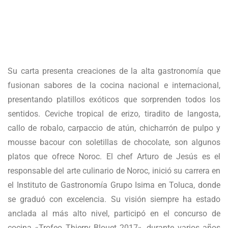
Su carta presenta creaciones de la alta gastronomía que
fusionan sabores de la cocina nacional e internacional,
presentando platillos exóticos que sorprenden todos los
sentidos. Ceviche tropical de erizo, tiradito de langosta,
callo de robalo, carpaccio de atún, chicharrón de pulpo y
mousse bacour con soletillas de chocolate, son algunos
platos que ofrece Noroc. El chef Arturo de Jesús es el
responsable del arte culinario de Noroc, inició su carrera en
el Instituto de Gastronomía Grupo Isima en Toluca, donde
se graduó con excelencia. Su visión siempre ha estado
anclada al más alto nivel, participó en el concurso de
cocina «Trofeo Thierry Blouet 2017», durante varios años