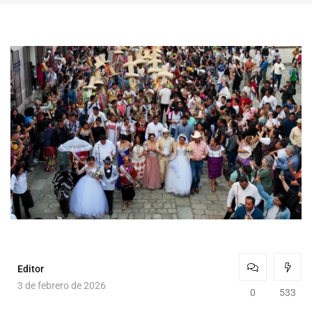
Editor
3 de febrero de 2026
0
533