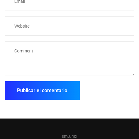
sm3.mx