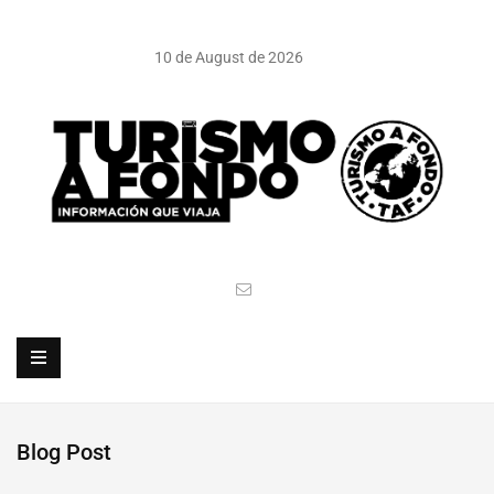
10 de August de 2026
Blog Post