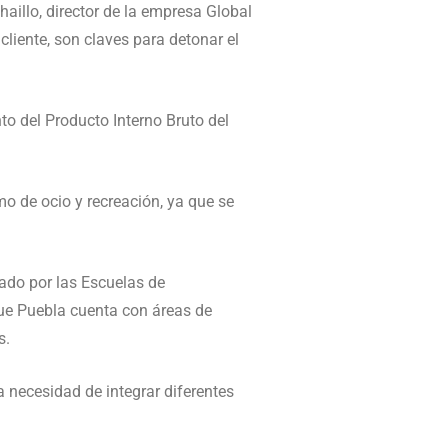
illo, director de la empresa Global
cliente, son claves para detonar el
to del Producto Interno Bruto del
mo de ocio y recreación, ya que se
zado por las Escuelas de
e Puebla cuenta con áreas de
s.
 necesidad de integrar diferentes