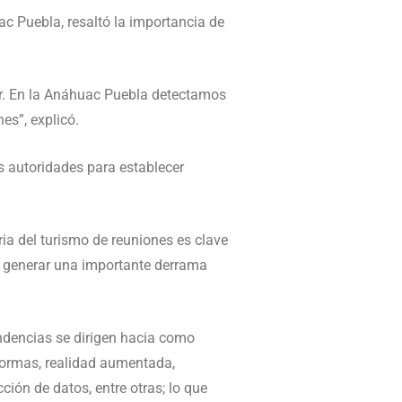
c Puebla, resaltó la importancia de
ar. En la Anáhuac Puebla detectamos
es”, explicó.
as autoridades para establecer
ia del turismo de reuniones es clave
 generar una importante derrama
ndencias se dirigen hacia como
aformas, realidad aumentada,
ción de datos, entre otras; lo que