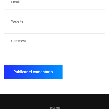
sm3.mx