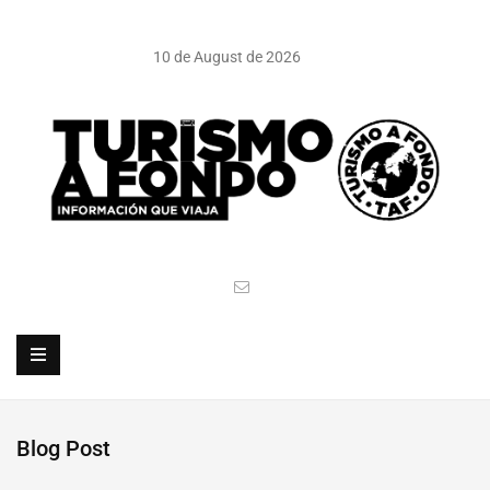
10 de August de 2026
Blog Post