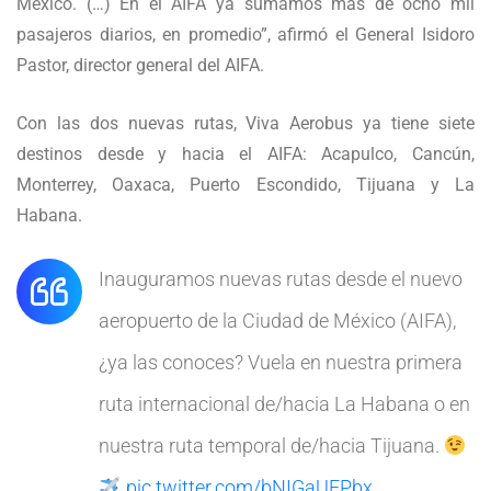
México. (…) En el AIFA ya sumamos más de ocho mil
pasajeros diarios, en promedio”, afirmó el General Isidoro
Pastor, director general del AIFA.
Con las dos nuevas rutas, Viva Aerobus ya tiene siete
destinos desde y hacia el AIFA: Acapulco, Cancún,
Monterrey, Oaxaca, Puerto Escondido, Tijuana y La
Habana.
Inauguramos nuevas rutas desde el nuevo
aeropuerto de la Ciudad de México (AIFA),
¿ya las conoces? Vuela en nuestra primera
ruta internacional de/hacia La Habana o en
nuestra ruta temporal de/hacia Tijuana.
pic.twitter.com/bNIGaUEPbx