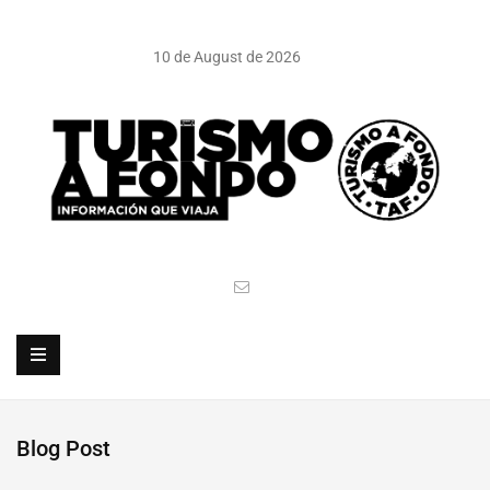
10 de August de 2026
Blog Post