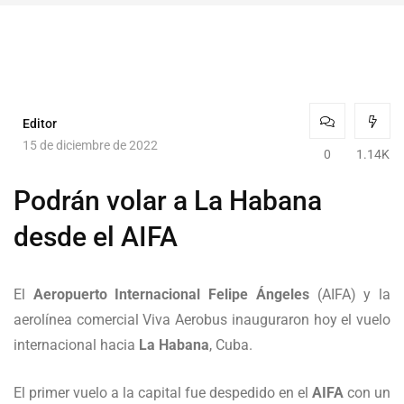
Editor
15 de diciembre de 2022
0
1.14K
Podrán volar a La Habana
desde el AIFA
El
Aeropuerto Internacional Felipe Ángeles
(AIFA) y la
aerolínea comercial Viva Aerobus inauguraron hoy el vuelo
internacional hacia
La Habana
, Cuba.
El primer vuelo a la capital fue despedido en el
AIFA
con un