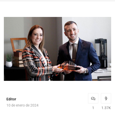
Editor
10 de enero de 2024
1
1.37K