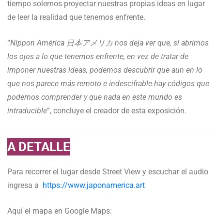
tiempo solemos proyectar nuestras propias ideas en lugar
de leer la realidad que tenemos enfrente.
“
Nippon América 日本アメリカ nos deja ver que, si abrimos
los ojos a lo que tenemos enfrente, en vez de tratar de
imponer nuestras ideas, podemos descubrir que aun en lo
que nos parece más remoto e indescifrable hay códigos que
podemos comprender y que nada en este mundo es
intraducible
”, concluye el creador de esta exposición.
A DETALLE
Para recorrer el lugar desde Street View y escuchar el audio
ingresa a
https://www.japonamerica.art
Aquí el mapa en Google Maps: