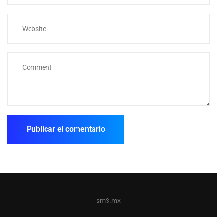
sm3.mx