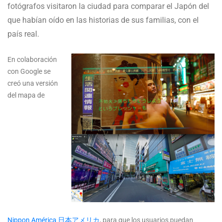
fotógrafos visitaron la ciudad para comparar el Japón del
que habían oído en las historias de sus familias, con el
país real.
En colaboración
con Google se
creó una versión
del mapa de
Nippon América 日本アメリカ
, para que los usuarios puedan