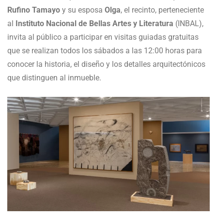
Rufino Tamayo
y su esposa
Olga
, el recinto, perteneciente
al
Instituto Nacional de Bellas Artes y Literatura
(INBAL),
invita al público a participar en visitas guiadas gratuitas
que se realizan todos los sábados a las 12:00 horas para
conocer la historia, el diseño y los detalles arquitectónicos
que distinguen al inmueble.