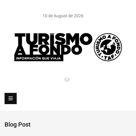
10 de August de 2026
Blog Post