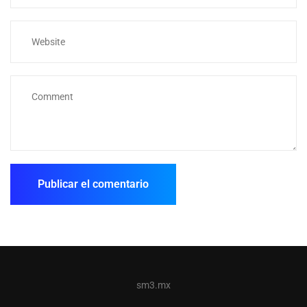
sm3.mx