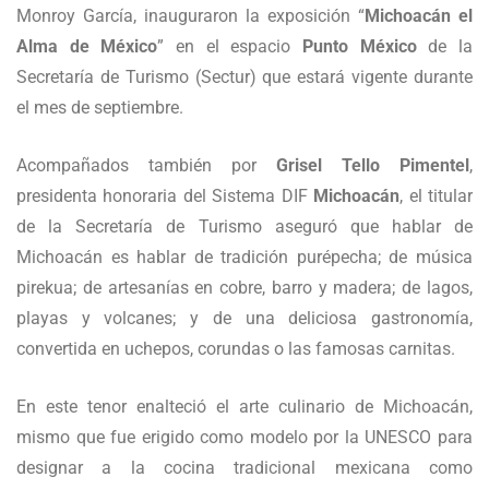
Monroy García, inauguraron la exposición “
Michoacán el
Alma de México
” en el espacio
Punto México
de la
Secretaría de Turismo (Sectur) que estará vigente durante
el mes de septiembre.
Acompañados también por
Grisel Tello Pimentel
,
presidenta honoraria del Sistema DIF
Michoacán
, el titular
de la Secretaría de Turismo aseguró que hablar de
Michoacán es hablar de tradición purépecha; de música
pirekua; de artesanías en cobre, barro y madera; de lagos,
playas y volcanes; y de una deliciosa gastronomía,
convertida en uchepos, corundas o las famosas carnitas.
En este tenor enalteció el arte culinario de Michoacán,
mismo que fue erigido como modelo por la UNESCO para
designar a la cocina tradicional mexicana como