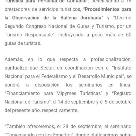
Turística para Personal de Contacto
”, beneficiando a 75
prestadores de servicios turísticos, “
Procedimientos para
la Observación de la Ballena Jorobada
” y “Décimo
Segundo Congreso Nacional de Guías y Turismo, por un
Turismo Responsable”, instruyendo a poco más de 60
guías de turistas.
Además, en lo que respecta a profesionalización,
puntualizó que Sectur, en coordinación con el “Instituto
Nacional para el Federalismo y el Desarrollo Municipal”, se
pondrá a disposición los seminarios en línea:
“Financiamiento para Mipymes Turísticas” y “Registro
Nacional de Turismo”, el 14 de septiembre y el 5 de octubre
del presente año, respectivamente.
“También ofreceremos, el 28 de septiembre, el seminario
“Conversando con los Expertos”, donde platicaremos sobre