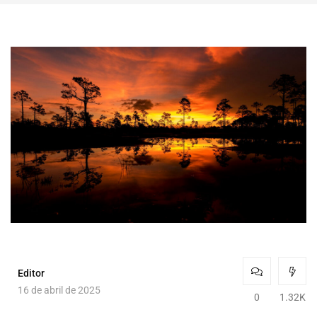
Editor
16 de abril de 2025
0
1.32K