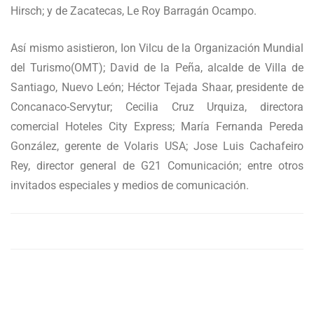
Hirsch; y de Zacatecas, Le Roy Barragán Ocampo.
Así mismo asistieron, Ion Vilcu de la Organización Mundial
del Turismo(OMT); David de la Peña, alcalde de Villa de
Santiago, Nuevo León; Héctor Tejada Shaar, presidente de
Concanaco-Servytur; Cecilia Cruz Urquiza, directora
comercial Hoteles City Express; María Fernanda Pereda
González, gerente de Volaris USA; Jose Luis Cachafeiro
Rey, director general de G21 Comunicación; entre otros
invitados especiales y medios de comunicación.