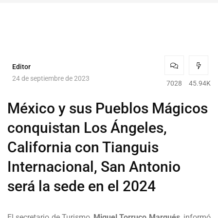
Editor
24 de septiembre de 2023
7028
45.94K
México y sus Pueblos Mágicos
conquistan Los Ángeles,
California con Tianguis
Internacional, San Antonio
será la sede en el 2024
El secretario de Turismo,
Miguel Torruco Marqués
, informó