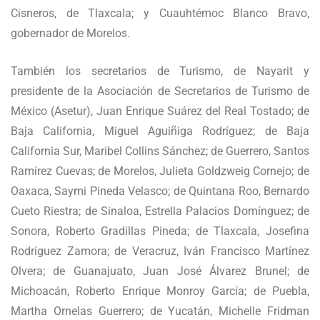
Cisneros, de Tlaxcala; y Cuauhtémoc Blanco Bravo,
gobernador de Morelos.
También los secretarios de Turismo, de Nayarit y
presidente de la Asociación de Secretarios de Turismo de
México (Asetur), Juan Enrique Suárez del Real Tostado; de
Baja California, Miguel Aguiñiga Rodríguez; de Baja
California Sur, Maribel Collins Sánchez; de Guerrero, Santos
Ramírez Cuevas; de Morelos, Julieta Goldzweig Cornejo; de
Oaxaca, Saymi Pineda Velasco; de Quintana Roo, Bernardo
Cueto Riestra; de Sinaloa, Estrella Palacios Domínguez; de
Sonora, Roberto Gradillas Pineda; de Tlaxcala, Josefina
Rodríguez Zamora; de Veracruz, Iván Francisco Martínez
Olvera; de Guanajuato, Juan José Álvarez Brunel; de
Michoacán, Roberto Enrique Monroy García; de Puebla,
Martha Ornelas Guerrero; de Yucatán, Michelle Fridman