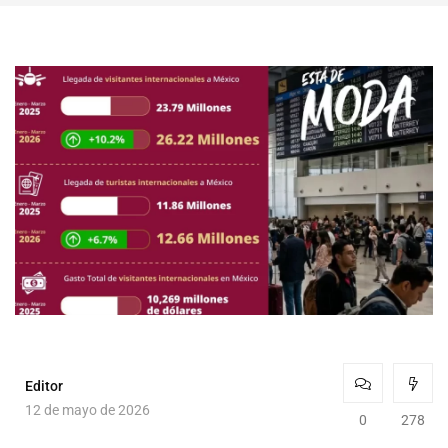
Editor
12 de mayo de 2026
0
278