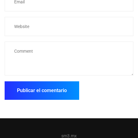
sm3.mx