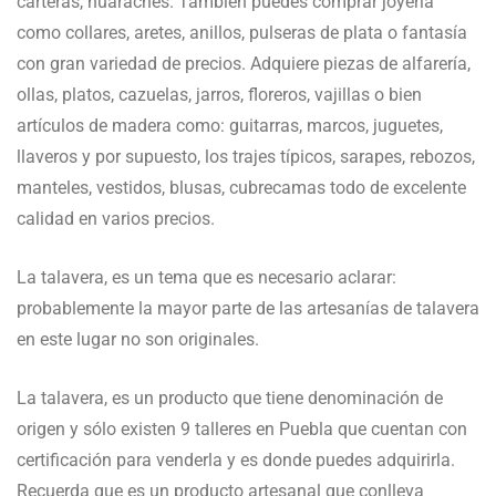
carteras, huaraches. También puedes comprar joyería
como collares, aretes, anillos, pulseras de plata o fantasía
con gran variedad de precios. Adquiere piezas de alfarería,
ollas, platos, cazuelas, jarros, floreros, vajillas o bien
artículos de madera como: guitarras, marcos, juguetes,
llaveros y por supuesto, los trajes típicos, sarapes, rebozos,
manteles, vestidos, blusas, cubrecamas todo de excelente
calidad en varios precios.
La talavera, es un tema que es necesario aclarar:
probablemente la mayor parte de las artesanías de talavera
en este lugar no son originales.
La talavera, es un producto que tiene denominación de
origen y sólo existen 9 talleres en Puebla que cuentan con
certificación para venderla y es donde puedes adquirirla.
Recuerda que es un producto artesanal que conlleva