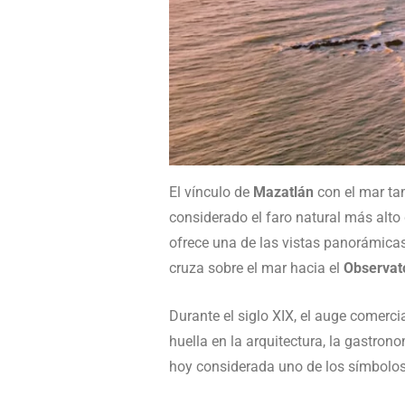
El vínculo de
Mazatlán
con el mar ta
considerado el faro natural más alto
ofrece una de las vistas panorámicas
cruza sobre el mar hacia el
Observat
Durante el siglo XIX, el auge comerc
huella en la arquitectura, la gastro
hoy considerada uno de los símbolo