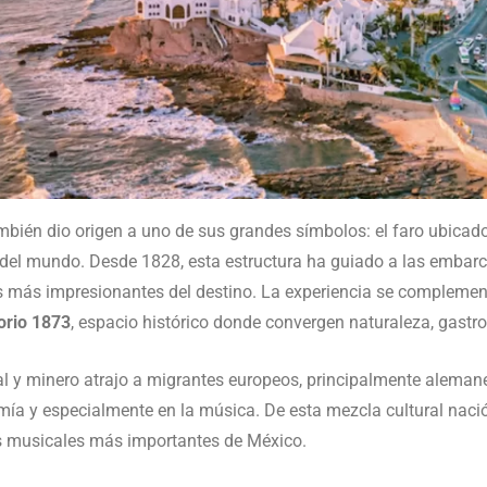
mbién dio origen a uno de sus grandes símbolos: el faro ubicad
 del mundo. Desde 1828, esta estructura ha guiado a las embarc
 más impresionantes del destino. La experiencia se complement
orio 1873
, espacio histórico donde convergen naturaleza, gastron
ial y minero atrajo a migrantes europeos, principalmente aleman
nomía y especialmente en la música. De esta mezcla cultural nac
s musicales más importantes de México.