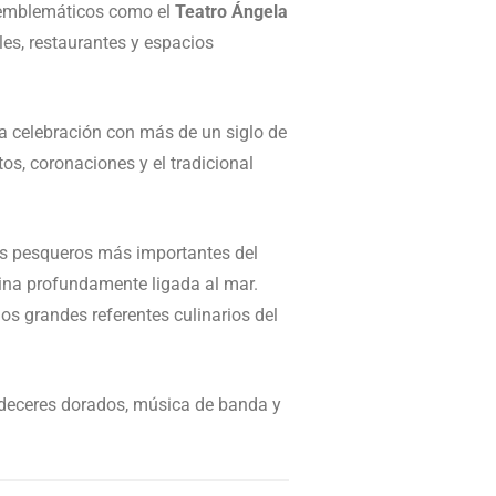
 emblemáticos como el
Teatro Ángela
eles, restaurantes y espacios
a celebración con más de un siglo de
os, coronaciones y el tradicional
os pesqueros más importantes del
ina profundamente ligada al mar.
os grandes referentes culinarios del
ardeceres dorados, música de banda y