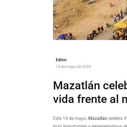
Editor
14 de mayo de 2026
Mazatlán celeb
vida frente al 
Este 14 de mayo,
Mazatlán
celebra 4
más importantes y representativos de