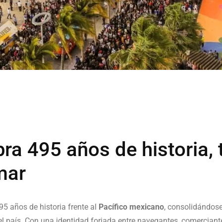
ra 495 años de historia, 
mar
95 años de historia frente al
Pacífico mexicano
, consolidándose
l país. Con una identidad forjada entre navegantes, comerciante