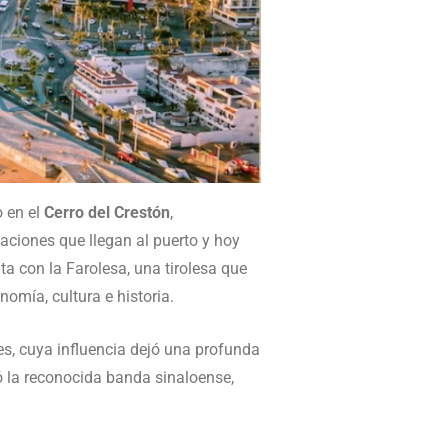
o en el
Cerro del Crestón
,
aciones que llegan al puerto y hoy
a con la Farolesa, una tirolesa que
omía, cultura e historia.
es, cuya influencia dejó una profunda
ió la reconocida banda sinaloense,