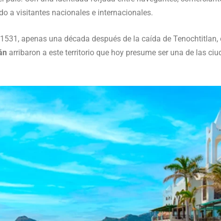
do a visitantes nacionales e internacionales.
531, apenas una década después de la caída de Tenochtitlan,
án
arribaron a este territorio que hoy presume ser una de las ciu