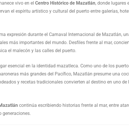
manece vivo en el
Centro Histórico de Mazatlán
, donde lugares
van el espíritu artístico y cultural del puerto entre galerías, hot
ma expresión durante el Carnaval Internacional de Mazatlán, un
ales más importantes del mundo. Desfiles frente al mar, conciert
ica el malecón y las calles del puerto.
ar esencial en la identidad mazatleca. Como uno de los puert
amaroneras más grandes del Pacífico, Mazatlán presume una coc
deados y recetas tradicionales convierten al destino en uno de l
Mazatlán
continúa escribiendo historias frente al mar, entre at
o generaciones.