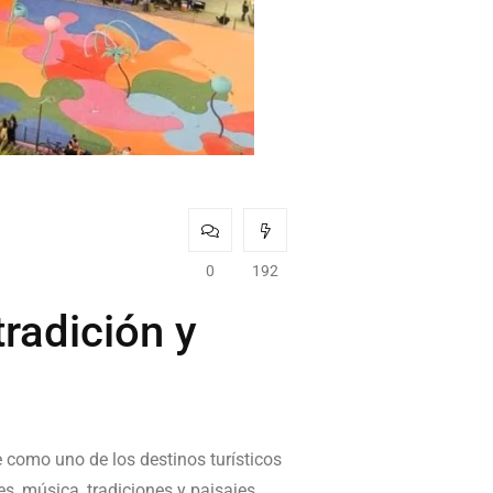
0
192
tradición y
 como uno de los destinos turísticos
s, música, tradiciones y paisajes