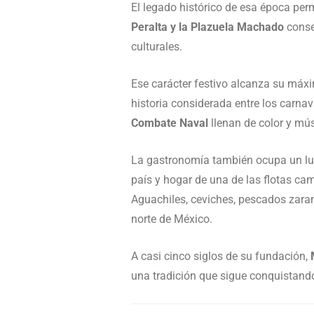
El legado histórico de esa época per
Peralta y la Plazuela Machado
conser
culturales.
Ese carácter festivo alcanza su máxi
historia considerada entre los carnav
Combate Naval
llenan de color y mús
La gastronomía también ocupa un lug
país y hogar de una de las flotas c
Aguachiles, ceviches, pescados zaran
norte de México.
A casi cinco siglos de su fundación,
una tradición que sigue conquistand