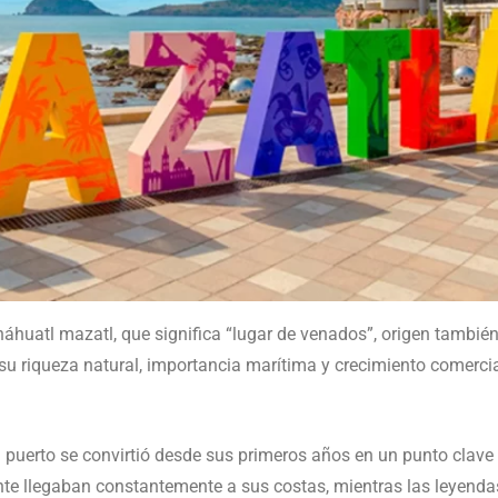
náhuatl mazatl, que significa “lugar de venados”, origen tambié
su riqueza natural, importancia marítima y crecimiento comercia
el puerto se convirtió desde sus primeros años en un punto clave
te llegaban constantemente a sus costas, mientras las leyendas