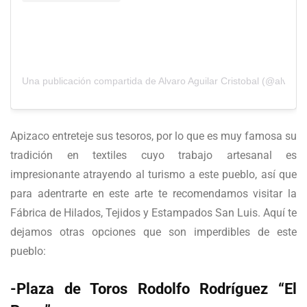
Una publicación compartida de Alvaro Aguilar Cristobal (@alvarom
Apizaco entreteje sus tesoros, por lo que es muy famosa su
tradición en textiles cuyo trabajo artesanal es
impresionante atrayendo al turismo a este pueblo, así que
para adentrarte en este arte te recomendamos visitar la
Fábrica de Hilados, Tejidos y Estampados San Luis. Aquí te
dejamos otras opciones que son imperdibles de este
pueblo:
-Plaza de Toros Rodolfo Rodríguez “El