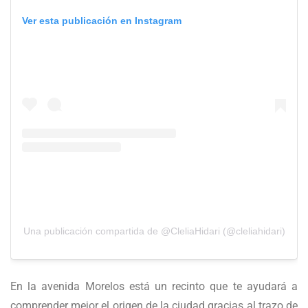
Ver esta publicación en Instagram
Una publicación compartida de @CleliaHidari (@cleliahidari)
En la avenida Morelos está un recinto que te ayudará a
comprender mejor el origen de la ciudad gracias al trazo de