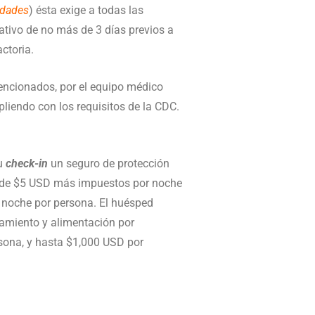
edades
) ésta exige a todas las
ativo de no más de 3 días previos a
ctoria.
encionados, por el equipo médico
pliendo con los requisitos de la CDC.
su
check-in
un seguro de protección
al de $5 USD más impuestos por noche
 noche por persona. El huésped
ojamiento y alimentación por
sona, y hasta $1,000 USD por