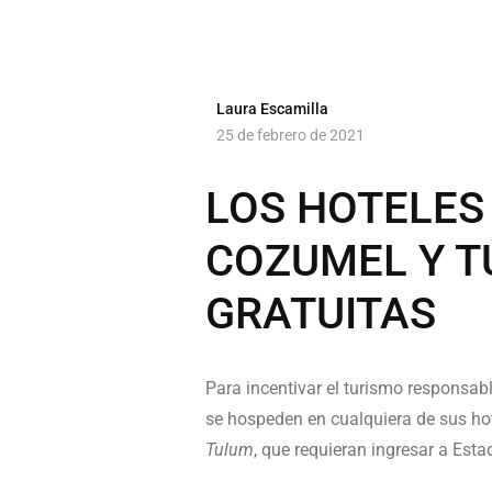
Laura Escamilla
25 de febrero de 2021
LOS HOTELES
COZUMEL Y T
GRATUITAS
Para incentivar el turismo responsab
se hospeden en cualquiera de sus ho
Tulum
, que requieran ingresar a Esta