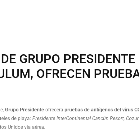
 DE GRUPO PRESIDENTE
ULUM, OFRECEN PRUEBA
le,
Grupo Presidente
ofrecerá
pruebas de antígenos del virus C
teles de playa:
Presidente InterContinental Cancún Resort, Cozu
dos Unidos vía aérea.