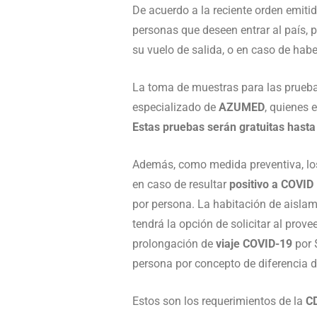
De acuerdo a la reciente orden emiti
personas que deseen entrar al país, 
su vuelo de salida, o en caso de hab
La toma de muestras para las prueba
especializado de
AZUMED
, quienes 
Estas pruebas serán gratuitas hasta
Además, como medida preventiva, los
en caso de resultar
positivo a COVID
por persona. La habitación de aisla
tendrá la opción de solicitar al prov
prolongación de
viaje COVID-19
por 
persona por concepto de diferencia de
Estos son los requerimientos de la
CD