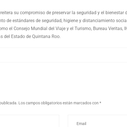
 reitera su compromiso de preservar la seguridad y el bienestar 
o de estándares de seguridad, higiene y distanciamiento social,
omo el Consejo Mundial del Viaje y el Turismo, Bureau Veritas, I
cas del Estado de Quintana Roo.
 publicada.
Los campos obligatorios están marcados con
*