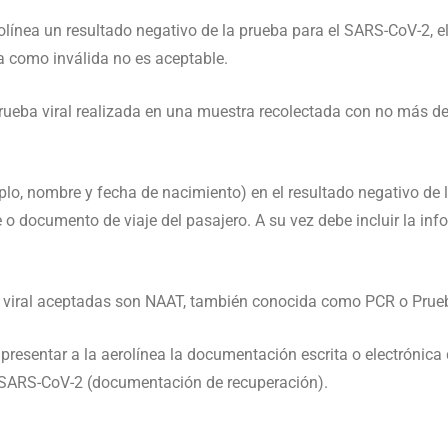
rolínea un resultado negativo de la prueba para el SARS-CoV-2, 
a como inválida no es aceptable.
ueba viral realizada en una muestra recolectada con no más de 3
lo, nombre y fecha de nacimiento) en el resultado negativo de l
o documento de viaje del pasajero. A su vez debe incluir la info
n viral aceptadas son NAAT, también conocida como PCR o Prue
 presentar a la aerolínea la documentación escrita o electrónic
 SARS-CoV-2 (documentación de recuperación).