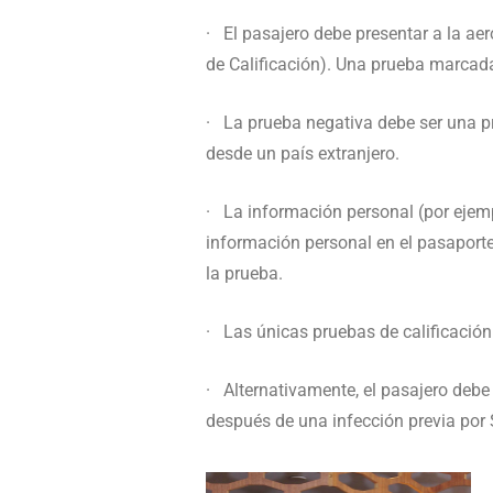
· El pasajero debe presentar a la ae
de Calificación). Una prueba marcad
· La prueba negativa debe ser una pr
desde un país extranjero.
· La información personal (por ejemp
información personal en el pasaporte 
la prueba.
· Las únicas pruebas de calificació
· Alternativamente, el pasajero debe
después de una infección previa por