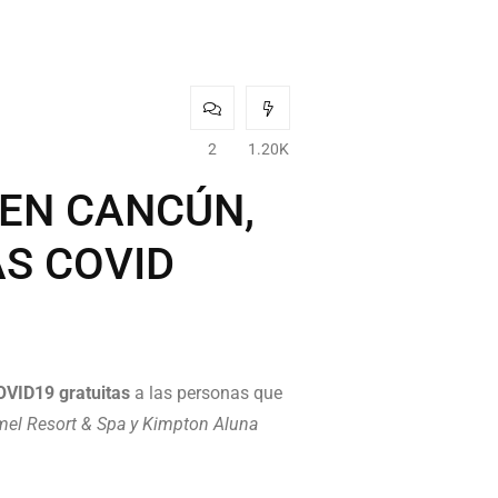
2
1.20K
 EN CANCÚN,
S COVID
OVID19 gratuitas
a las personas que
mel Resort & Spa y Kimpton Aluna