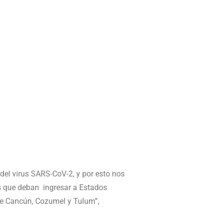
del virus SARS-CoV-2, y por esto nos
 que deban ingresar a Estados
 de Cancún, Cozumel y Tulum”,